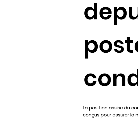
depu
post
cond
La position assise du co
conçus pour assurer la me