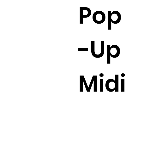
Pop
-Up
Midi