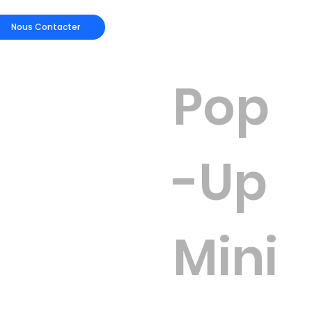
Nous Contacter
Pop
-Up
Mini