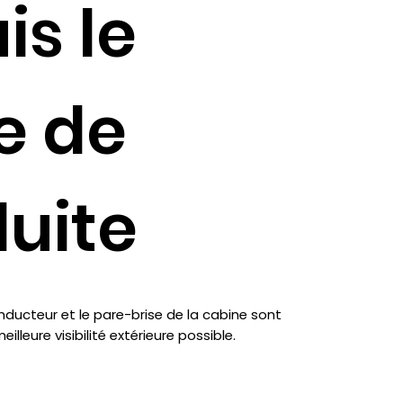
is le
e de
uite
nducteur et le pare-brise de la cabine sont
illeure visibilité extérieure possible.