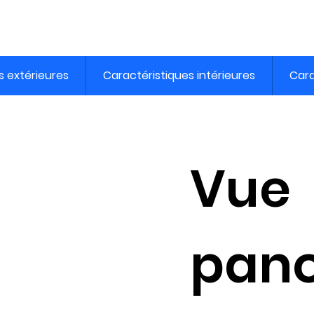
s extérieures
Caractéristiques intérieures
Cara
Vue
pan