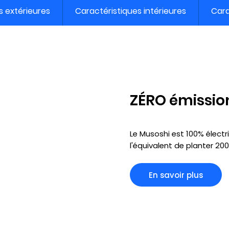
s extérieures
Caractéristiques intérieures
Cara
ZÉRO émissio
Le Musoshi est 100% élect
l'équivalent de planter 200
En savoir plus