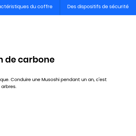
ctéristiques du coffre
Des dispositifs de sécurité
n de carbone
rique. Conduire une Musoshi pendant un an, c'est
 arbres.