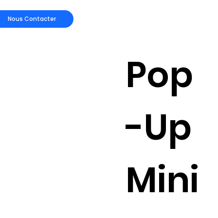
Nous Contacter
Pop
-Up
Mini