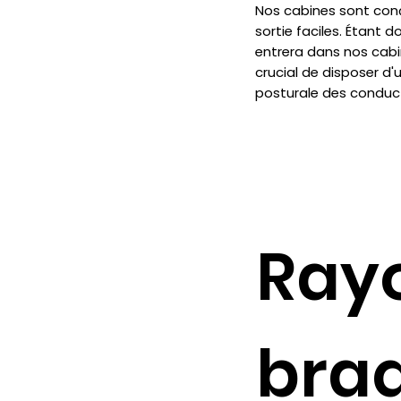
Nos cabines sont conç
sortie faciles. Étant d
entrera dans nos cabin
crucial de disposer d'
posturale des conduc
Ray
bra