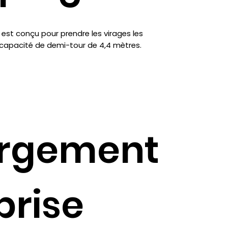
st conçu pour prendre les virages les
e capacité de demi-tour de 4,4 mètres.
rgement
prise