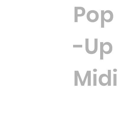
Pop
-Up
Midi