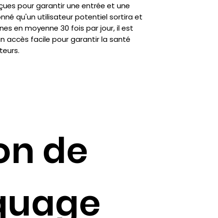
ues pour garantir une entrée et une
onné qu'un utilisateur potentiel sortira et
es en moyenne 30 fois par jour, il est
un accès facile pour garantir la santé
teurs.
on de
quage