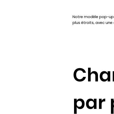
Notre modèle pop-up e
plus étroits, avec un
Cha
par 