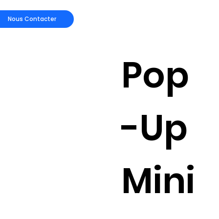
Nous Contacter
Pop
-Up
Mini