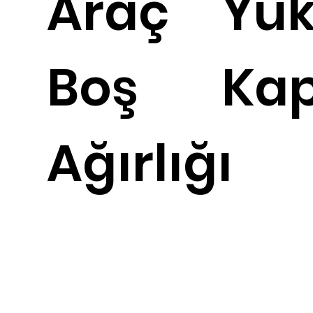
Araç
Yü
Boş
Kap
Ağırlığı