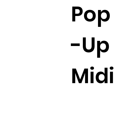
Pop
-Up
Midi