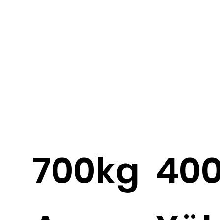
700kg
400