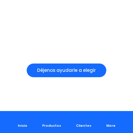
Déjenos ayudarle a elegir
Inicio
Productos
Clientes
More