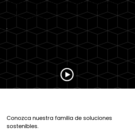
En Musoshi nos tomamos muy en serio la movilidad
limpia, que impulsa cada paso de nuestro proceso de
diseño y producción.
Descubre Musoshi
Conozca nuestra familia de soluciones
sostenibles.