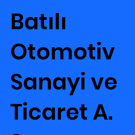
Batılı
Otomotiv
Sanayi ve
Ticaret A.