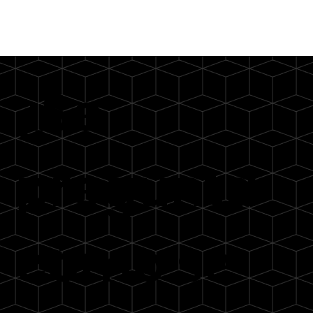
¿Se
pregunta
cómo se